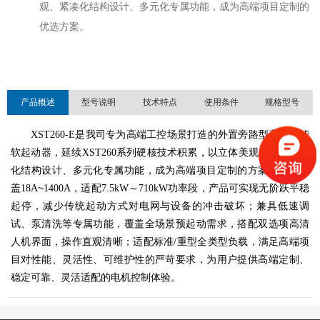
观、紧凑化结构设计、多元化专属功能，成为高端项目定制的
优选方案。
产品概述
型号说明
技术特点
使用条件
规格型号
XST260-E是我司专为高端工控场景打造的外置旁路型高端智能
软起动器，延续XST260系列硬核技术积累，以立体美观外观、紧凑
化结构设计、多元化专属功能，成为高端项目定制的方案。产品覆
~
盖18A
1400A，适配7.5kW～710kW功率段，产品可实现无阶跃平稳
起停，减少传统起动方式对电网与设备的冲击破坏；兼具低速调
试、泵清洗等专属功能，覆盖全场景预起动需求，搭配双选项高清
人机界面，操作直观清晰；适配标准/重型全类型负载，满足高端项
目对性能、灵活性、可维护性的严苛要求，为用户提供高端定制、
稳定可靠、灵活适配的电机控制体验。