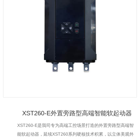
XST260-E外置旁路型高端智能软起动器
XST260-E是我司专为高端工控场景打造的外置旁路型高端智
能软起动器，延续XST260系列硬核技术积累，以立体美观外