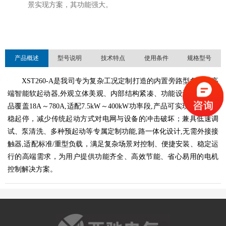
景实现方案，其功能强大。
产品概述
型号说明
技术特点
使用条件
规格型号
XST260-A是我司专为复杂工况定制打造的内置旁路型多功能高
端智能软起动器,外观立体美观、内部结构紧凑、功能设计多元。产
品覆盖18A～780A,适配7.5kW
～
400kW功率段,产品可实现无阶跃平
稳起停，减少传统起动方式对电网与设备的冲击破坏；兼具低速调
试、泵清洗、多种预起动等专属定制功能,路一体化设计,无需外接接
触器,适配标准/重型负载，满足复杂场景对控制、便捷安装、稳定运
行的高端需求，为用户提供功能齐全、高效节能、省心易用的电机
控制解决方案。