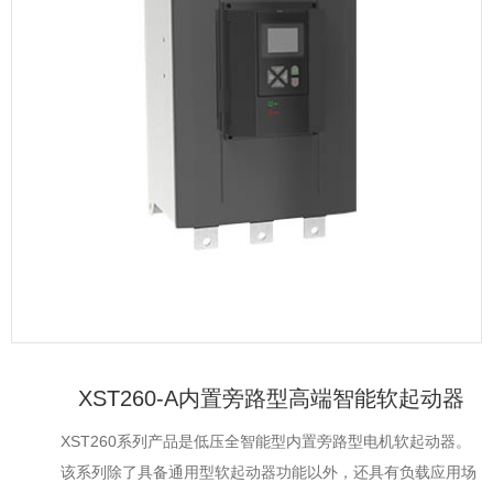
XST260-A内置旁路型高端智能软起动器
XST260系列产品是低压全智能型内置旁路型电机软起动器。
该系列除了具备通用型软起动器功能以外，还具有负载应用场