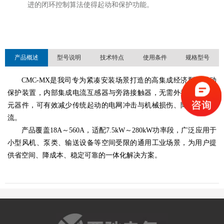
进的闭环控制算法使得起动和保护功能。
产品概述
型号说明
技术特点
使用条件
规格型号
CMC-MX是我司专为紧凑安装场景打造的高集成经济型软起动
保护装置，内部集成电流互感器与旁路接触器，无需外接额外旁路
元器件，可有效减少传统起动的电网冲击与机械损伤、降低起动电
流。
产品覆盖18A～560A，适配7.5kW～280kW功率段，广泛应用于
小型风机、泵类、输送设备等空间受限的通用工业场景，为用户提
供省空间、降成本、稳定可靠的一体化解决方案。